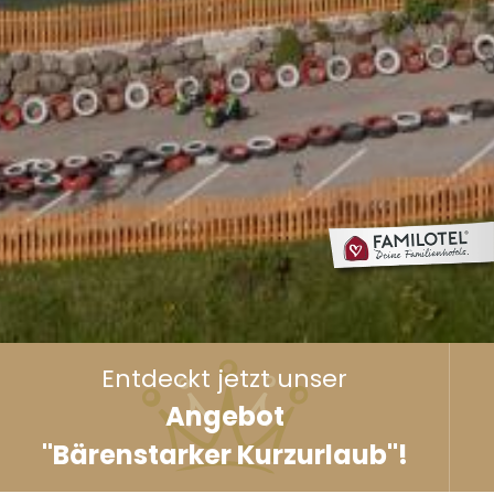
Entdeckt jetzt unser
Angebot
"Bärenstarker Kurzurlaub"!