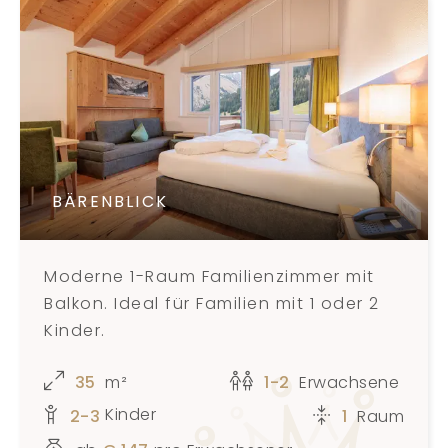
BÄRENBLICK
Moderne 1-Raum Familienzimmer mit
Balkon. Ideal für Familien mit 1 oder 2
Kinder.
35
m²
1-2
Erwachsene
Kinder
2-3
1
Raum