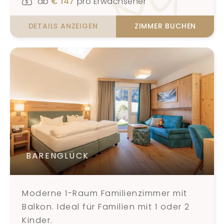
ab
€
147
pro Erwachsener
DETAILS ANZEIGEN
ZIMMER BUCHEN
BÄRENGLÜCK
Moderne 1-Raum Familienzimmer mit
Balkon. Ideal für Familien mit 1 oder 2
Kinder.