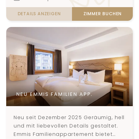
DETAILS ANZEIGEN
ZIMMER BUCHEN
NEU EMMIS FAMILIEN APP.
Neu seit Dezember 2025 Geräumig, hell
und mit liebevollen Details gestaltet.
Emmis Familienappartement bietet