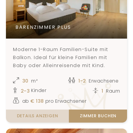
BÄRENZIMMER PLUS
Moderne 1-Raum Familien-Suite mit
Balkon. Ideal für kleine Familien mit
Baby oder Alleinreisende mit Kind.
30
m²
1-2
Erwachsene
Kinder
2-3
1
Raum
ab
€
138
pro Erwachsener
DETAILS ANZEIGEN
ZIMMER BUCHEN