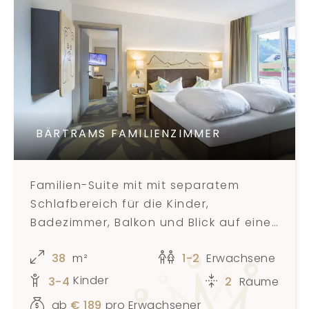
BÄRTRAMS FAMILIENZIMMER
Familien-Suite mit mit separatem
Schlafbereich für die Kinder,
Badezimmer, Balkon und Blick auf eine
natürliche Landschaft für 3-5
38
m²
1-2
Erwachsene
Personen
Kinder
3-4
2
Räume
ab
€
189
pro Erwachsener