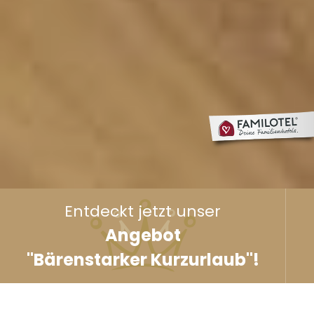
Entdeckt jetzt unser
Angebot
"Bärenstarker Kurzurlaub"!