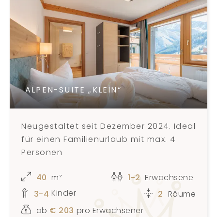
ALPEN-SUITE „KLEIN“
Neugestaltet seit Dezember 2024. Ideal
für einen Familienurlaub mit max. 4
Personen
40
m²
1-2
Erwachsene
Kinder
3-4
2
Räume
ab
€
203
pro Erwachsener