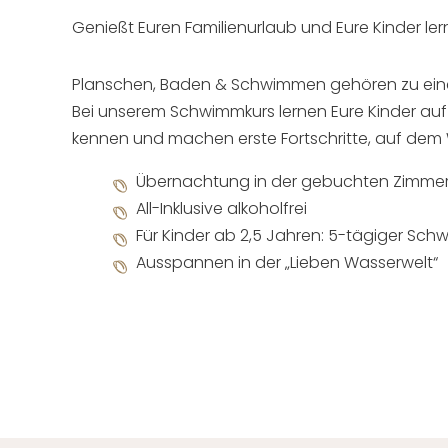
Genießt Euren Familienurlaub und Eure Kinder le
Planschen, Baden & Schwimmen gehören zu einem
Bei unserem Schwimmkurs lernen Eure Kinder auf
kennen und machen erste Fortschritte, auf de
Übernachtung in der gebuchten Zimmer
All-Inklusive alkoholfrei
Für Kinder ab 2,5 Jahren: 5-tägiger Sch
Ausspannen in der „Lieben Wasserwelt“