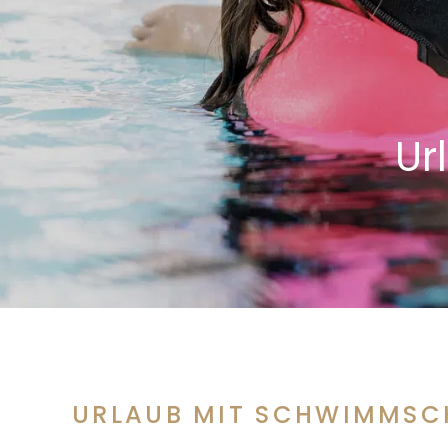
Ur
URLAUB MIT SCHWIMMSC