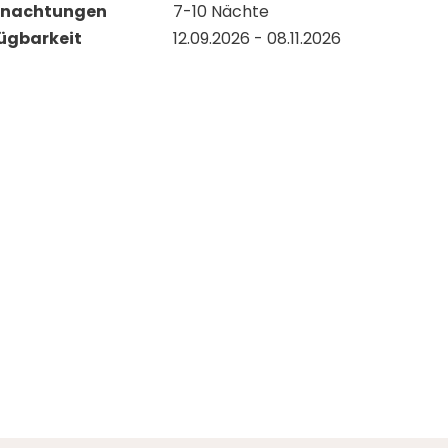
rnachtungen
7-10
Nächte
ügbarkeit
12.09.2026
-
08.11.2026