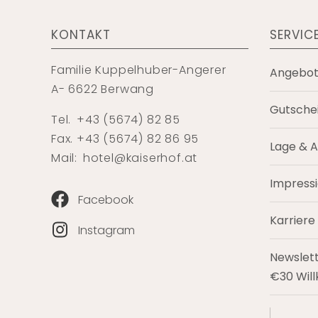
KONTAKT
SERVIC
Familie Kuppelhuber-Angerer
Angebo
A- 6622 Berwang
Gutsche
Tel.
+43 (5674) 82 85
Fax. +43 (5674) 82 86 95
Lage & A
Mail:
hotel@kaiserhof.at
Impress
Facebook
Karriere
Instagram
Newslet
€30 Wil