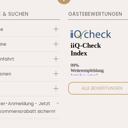
E & SUCHEN
GÄSTEBEWERTUNGEN
te
ine
nfahrt
ionen
ALLE BEWERTUNGEN
ter-Anmeldung - Jetzt
lkommensrabatt sichern!