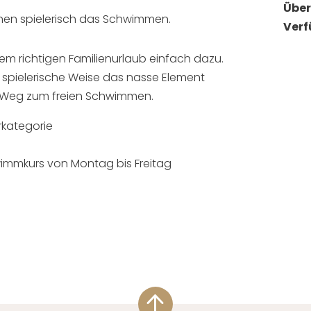
Übe
rnen spielerisch das Schwimmen.
Verf
 richtigen Familienurlaub einfach dazu.
 spielerische Weise das nasse Element
m Weg zum freien Schwimmen.
kategorie
wimmkurs von Montag bis Freitag