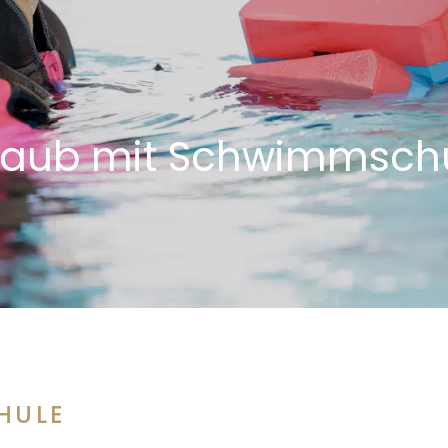
laub mit Schwimmsch
HULE