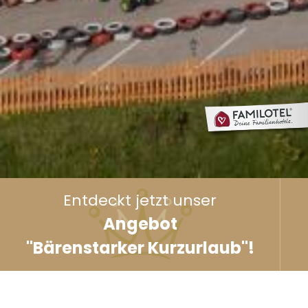
Entdeckt jetzt unser
Angebot
"Bärenstarker Kurzurlaub"!